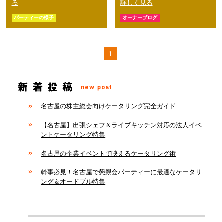
る
詳しく見る
パーティーの様子
オーナーブログ
1
名古屋の株主総会向けケータリング完全ガイド
【名古屋】出張シェフ＆ライブキッチン対応の法人イベ
ントケータリング特集
名古屋の企業イベントで映えるケータリング術
幹事必見！名古屋で懇親会パーティーに最適なケータリ
ング＆オードブル特集