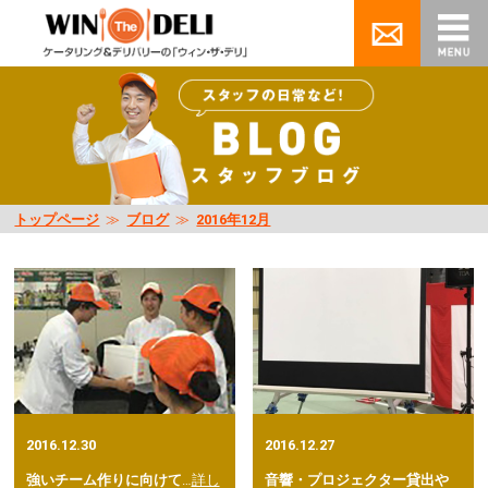
トップページ
≫
ブログ
≫
2016年12月
2016.12.30
2016.12.27
強いチーム作りに向けて
…
詳し
音響・プロジェクター貸出や