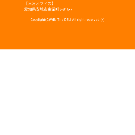
【三河オフィス】
愛知県安城市東栄町3‐816‐7
Copylight(C)WIN The DELI All right reserved.(k)