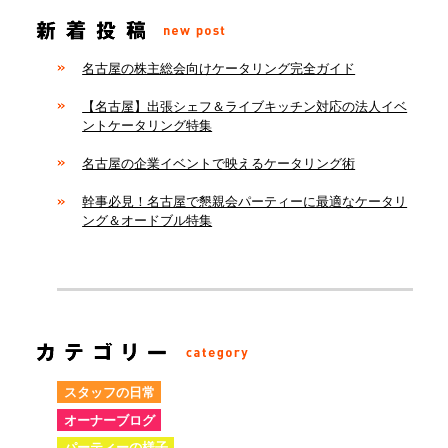
名古屋の株主総会向けケータリング完全ガイド
【名古屋】出張シェフ＆ライブキッチン対応の法人イベ
ントケータリング特集
名古屋の企業イベントで映えるケータリング術
幹事必見！名古屋で懇親会パーティーに最適なケータリ
ング＆オードブル特集
スタッフの日常
オーナーブログ
パーティーの様子