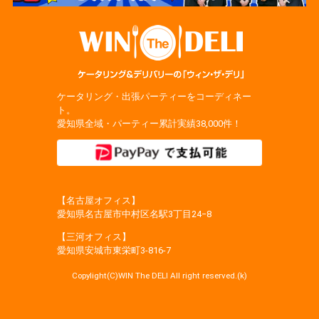
ケータリング・出張パーティーをコーディネー
ト。
愛知県全域・パーティー累計実績38,000件！
【名古屋オフィス】
愛知県名古屋市中村区名駅3丁目24−8
【三河オフィス】
愛知県安城市東栄町3‐816‐7
Copylight(C)WIN The DELI All right reserved.(k)