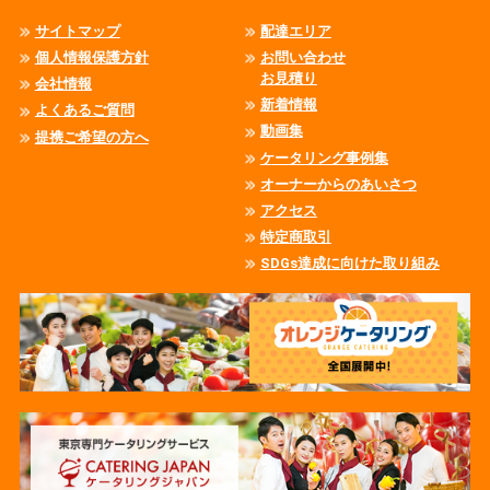
サイトマップ
配達エリア
個人情報保護方針
お問い合わせ
お見積り
会社情報
新着情報
よくあるご質問
動画集
提携ご希望の方へ
ケータリング事例集
オーナーからのあいさつ
アクセス
特定商取引
SDGs達成に向けた取り組み