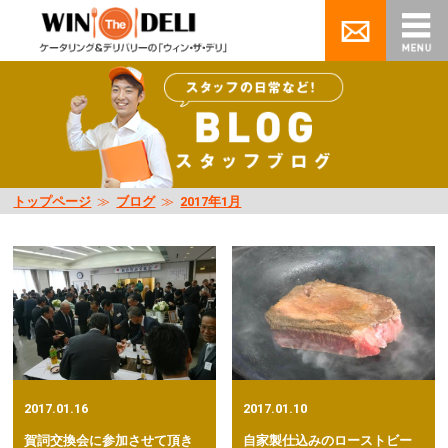
トップページ
≫
ブログ
≫
2017年1月
2017.01.16
2017.01.10
賀詞交換会に参加させて頂き
自家製仕込みのローストビー