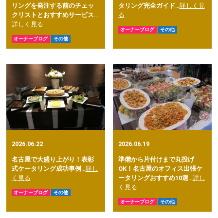
リングを発注する前のチェッ
タリング完全ガイド
…
詳しく見
クリストとおすすめサービス
…
る
詳しく見る
オーナーブログ
その他
オーナーブログ
その他
2026.06.22
2026.06.19
名古屋で大盛り上がり！表彰
準備から片付けまで丸投げ
式ケータリング成功事例
…
詳し
OK！名古屋のオフィス出張ケ
く見る
ータリングおすすめ10選
…
詳し
く見る
オーナーブログ
その他
オーナーブログ
その他