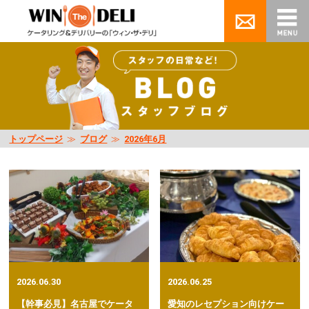
トップページ
≫
ブログ
≫
2026年6月
2026.06.30
2026.06.25
【幹事必見】名古屋でケータ
愛知のレセプション向けケー