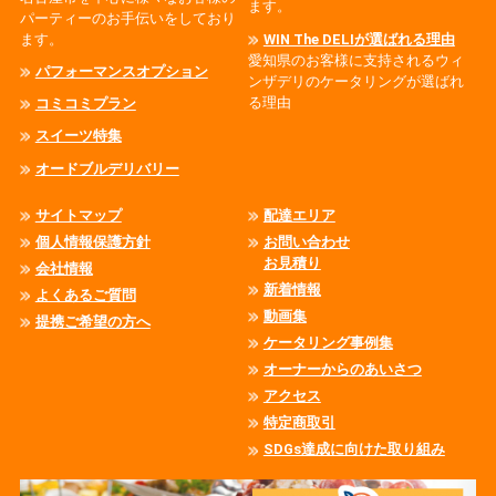
ます。
パーティーのお手伝いをしており
ます。
WIN The DELIが選ばれる理由
愛知県のお客様に支持されるウィ
パフォーマンスオプション
ンザデリのケータリングが選ばれ
る理由
コミコミプラン
スイーツ特集
オードブルデリバリー
サイトマップ
配達エリア
個人情報保護方針
お問い合わせ
お見積り
会社情報
新着情報
よくあるご質問
動画集
提携ご希望の方へ
ケータリング事例集
オーナーからのあいさつ
アクセス
特定商取引
SDGs達成に向けた取り組み