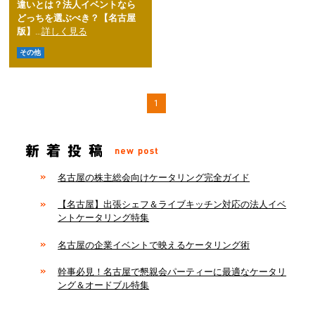
違いとは？法人イベントなら
どっちを選ぶべき？【名古屋
版】
…
詳しく見る
その他
1
名古屋の株主総会向けケータリング完全ガイド
【名古屋】出張シェフ＆ライブキッチン対応の法人イベ
ントケータリング特集
名古屋の企業イベントで映えるケータリング術
幹事必見！名古屋で懇親会パーティーに最適なケータリ
ング＆オードブル特集