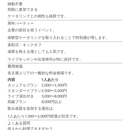
移動不要
気軽に参加できる
ケータリングとの相性も抜群です。
周年パーティー
企業の節目を祝うイベント。
体験型ケータリングを取り入れることで特別感が増します。
表彰式・キックオフ
成果を称える場としても人気です。
ライブキッチンや出張寿司が特に好評です。
費用相場
名古屋エリアの一般的な料金相場です。
内容
1人あたり
カジュアルプラン
2,000〜3,500円
スタンダードプラン
3,500〜5,500円
ライブ演出付き
5,000〜8,000円
高級プラン
8,000円以上
飲み放題を追加する場合は、
1人あたり1,500〜3,000円程度が目安です。
よくある質問
何人から利用できますか？