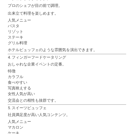
プロのシェフが目の前で調理。
出来立て料理を楽しめます。
人気メニュー
パスタ
リゾット
ステーキ
グリル料理
ホテルビュッフェのような雰囲気を演出できます。
4. フィンガーフードケータリング
おしゃれな企業イベントの定番。
特徴
カラフル
食べやすい
写真映えする
女性人気が高い
交流会との相性も抜群です。
5. スイーツビュッフェ
社員満足度が高い人気コンテンツ。
人気メニュー
マカロン
ケーキ