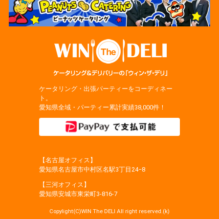
ケータリング・出張パーティーをコーディネー
ト。
愛知県全域・パーティー累計実績38,000件！
【名古屋オフィス】
愛知県名古屋市中村区名駅3丁目24−8
【三河オフィス】
愛知県安城市東栄町3‐816‐7
Copylight(C)WIN The DELI All right reserved.(k)