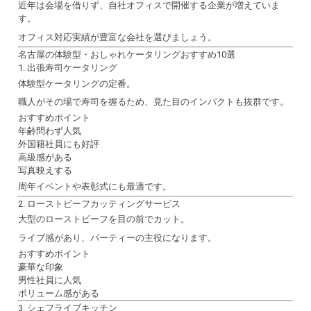
近年は会場を借りず、自社オフィスで開催する企業が増えていま
す。
オフィス対応実績が豊富な会社を選びましょう。
名古屋の体験型・おしゃれケータリングおすすめ10選
1. 出張寿司ケータリング
体験型ケータリングの定番。
職人がその場で寿司を握るため、見た目のインパクトも抜群です。
おすすめポイント
年齢問わず人気
外国籍社員にも好評
高級感がある
写真映えする
周年イベントや表彰式にも最適です。
2. ローストビーフカッティングサービス
大型のローストビーフを目の前でカット。
ライブ感があり、パーティーの主役になります。
おすすめポイント
豪華な印象
男性社員に人気
ボリューム感がある
3. シェフライブキッチン