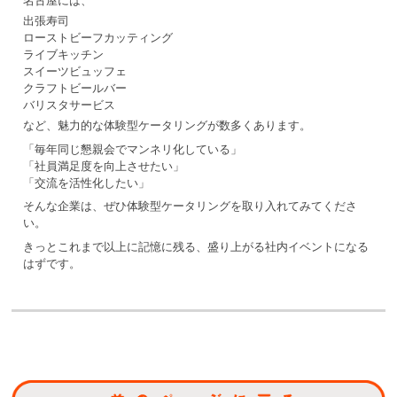
名古屋には、
出張寿司
ローストビーフカッティング
ライブキッチン
スイーツビュッフェ
クラフトビールバー
バリスタサービス
など、魅力的な体験型ケータリングが数多くあります。
「毎年同じ懇親会でマンネリ化している」
「社員満足度を向上させたい」
「交流を活性化したい」
そんな企業は、ぜひ体験型ケータリングを取り入れてみてくださ
い。
きっとこれまで以上に記憶に残る、盛り上がる社内イベントになる
はずです。