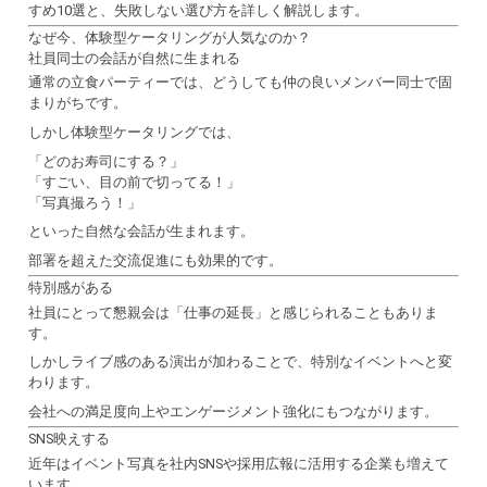
すめ10選と、失敗しない選び方を詳しく解説します。
なぜ今、体験型ケータリングが人気なのか？
社員同士の会話が自然に生まれる
通常の立食パーティーでは、どうしても仲の良いメンバー同士で固
まりがちです。
しかし体験型ケータリングでは、
「どのお寿司にする？」
「すごい、目の前で切ってる！」
「写真撮ろう！」
といった自然な会話が生まれます。
部署を超えた交流促進にも効果的です。
特別感がある
社員にとって懇親会は「仕事の延長」と感じられることもありま
す。
しかしライブ感のある演出が加わることで、特別なイベントへと変
わります。
会社への満足度向上やエンゲージメント強化にもつながります。
SNS映えする
近年はイベント写真を社内SNSや採用広報に活用する企業も増えて
います。