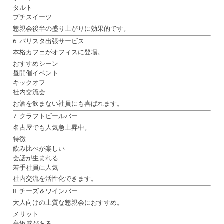
タルト
プチスイーツ
懇親会後半の盛り上がりに効果的です。
6. バリスタ出張サービス
本格カフェがオフィスに登場。
おすすめシーン
昼開催イベント
キックオフ
社内交流会
お酒を飲まない社員にも喜ばれます。
7. クラフトビールバー
名古屋でも人気急上昇中。
特徴
飲み比べが楽しい
会話が生まれる
若手社員に人気
社内交流を活性化できます。
8. チーズ＆ワインバー
大人向けの上質な懇親会におすすめ。
メリット
高級感がある