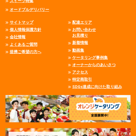
スイーツ特集
オードブルデリバリー
サイトマップ
配達エリア
個人情報保護方針
お問い合わせ
お見積り
会社情報
新着情報
よくあるご質問
動画集
提携ご希望の方へ
ケータリング事例集
オーナーからのあいさつ
アクセス
特定商取引
SDGs達成に向けた取り組み