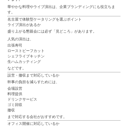
華やかな料理やライブ演出は、企業ブランディングにも役立ちま
す。
名古屋で体験型ケータリングを選ぶポイント
ライブ演出があるか
盛り上がる懇親会には必ず「見どころ」があります。
人気の演出は、
出張寿司
ローストビーフカット
シェフライブキッチン
生ハムカッティング
などです。
設営・撤収まで対応しているか
幹事の負担を減らすためには、
会場設営
料理提供
ドリンクサービス
ゴミ回収
撤収
まで対応する会社がおすすめです。
オフィス開催に対応しているか