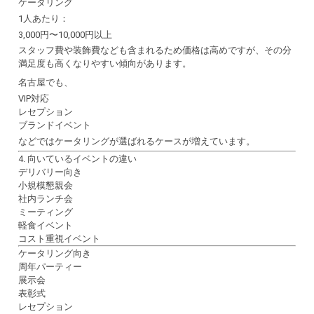
ケータリング
1人あたり：
3,000円〜10,000円以上
スタッフ費や装飾費なども含まれるため価格は高めですが、その分
満足度も高くなりやすい傾向があります。
名古屋でも、
VIP対応
レセプション
ブランドイベント
などではケータリングが選ばれるケースが増えています。
4. 向いているイベントの違い
デリバリー向き
小規模懇親会
社内ランチ会
ミーティング
軽食イベント
コスト重視イベント
ケータリング向き
周年パーティー
展示会
表彰式
レセプション