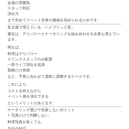
会場の雰囲気
スタッフ対応
演出力
まで含めてイベント全体の価値を高められるためです。
名古屋で増えている「ハイブリッド型」
最近は、デリバリーとケータリングを組み合わせる企業も増えてい
ます。
例えば、
料理はデリバリー
ドリンクスタッフのみ配置
一部ライブ演出を追加
装飾だけ依頼
など、予算に合わせて柔軟に調整するケースです。
これにより、
コストを抑えながら
イベント感を演出できる
というメリットがあります。
ケータリング選びで失敗しないポイント
1. 写真だけで判断しない
料理写真が良くても、
当日の対応