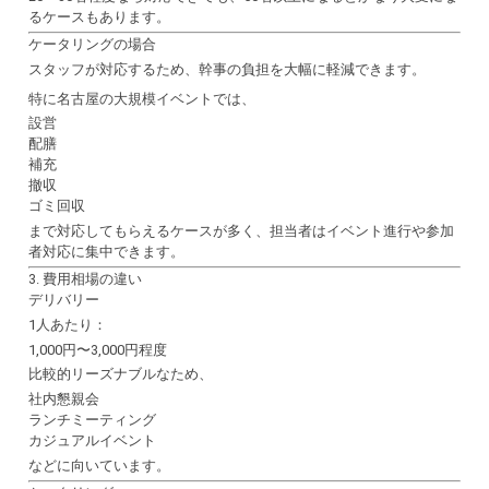
るケースもあります。
ケータリングの場合
スタッフが対応するため、幹事の負担を大幅に軽減できます。
特に名古屋の大規模イベントでは、
設営
配膳
補充
撤収
ゴミ回収
まで対応してもらえるケースが多く、担当者はイベント進行や参加
者対応に集中できます。
3. 費用相場の違い
デリバリー
1人あたり：
1,000円〜3,000円程度
比較的リーズナブルなため、
社内懇親会
ランチミーティング
カジュアルイベント
などに向いています。