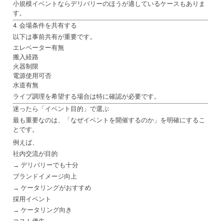
小規模イベントならデリバリーのほうが適しているケースもありま
す。
4. 会場条件を共有する
以下は事前共有が重要です。
エレベーター有無
搬入経路
火器制限
電源使用可否
水道有無
ライブ調理を希望する場合は特に確認が必要です。
迷ったら「イベント目的」で選ぶ
最も重要なのは、「なぜイベントを開催するのか」を明確にするこ
とです。
例えば、
社内交流が目的
→ デリバリーでも十分
ブランドイメージ向上
→ ケータリングがおすすめ
採用イベント
→ ケータリング向き