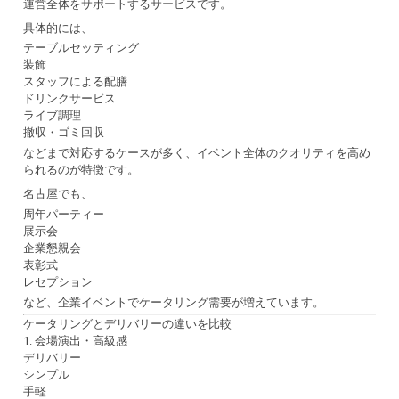
運営全体をサポートするサービスです。
具体的には、
テーブルセッティング
装飾
スタッフによる配膳
ドリンクサービス
ライブ調理
撤収・ゴミ回収
などまで対応するケースが多く、イベント全体のクオリティを高め
られるのが特徴です。
名古屋でも、
周年パーティー
展示会
企業懇親会
表彰式
レセプション
など、企業イベントでケータリング需要が増えています。
ケータリングとデリバリーの違いを比較
1. 会場演出・高級感
デリバリー
シンプル
手軽