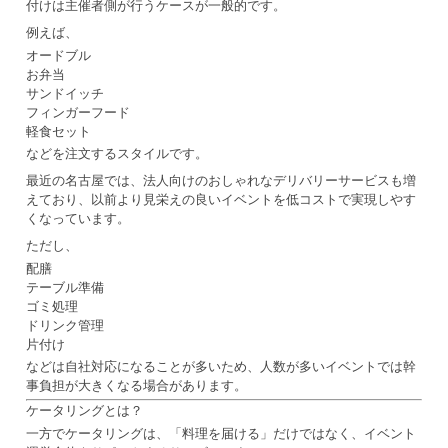
付けは主催者側が行うケースが一般的です。
例えば、
オードブル
お弁当
サンドイッチ
フィンガーフード
軽食セット
などを注文するスタイルです。
最近の名古屋では、法人向けのおしゃれなデリバリーサービスも増
えており、以前より見栄えの良いイベントを低コストで実現しやす
くなっています。
ただし、
配膳
テーブル準備
ゴミ処理
ドリンク管理
片付け
などは自社対応になることが多いため、人数が多いイベントでは幹
事負担が大きくなる場合があります。
ケータリングとは？
一方でケータリングは、「料理を届ける」だけではなく、イベント