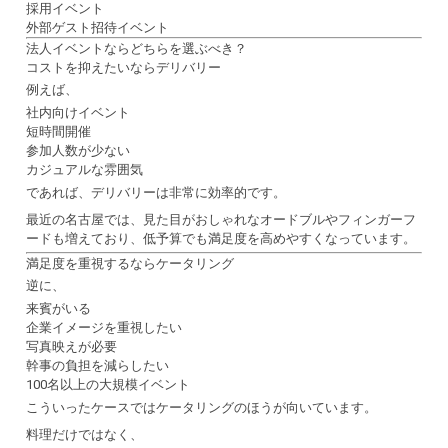
採用イベント
外部ゲスト招待イベント
法人イベントならどちらを選ぶべき？
コストを抑えたいならデリバリー
例えば、
社内向けイベント
短時間開催
参加人数が少ない
カジュアルな雰囲気
であれば、デリバリーは非常に効率的です。
最近の名古屋では、見た目がおしゃれなオードブルやフィンガーフ
ードも増えており、低予算でも満足度を高めやすくなっています。
満足度を重視するならケータリング
逆に、
来賓がいる
企業イメージを重視したい
写真映えが必要
幹事の負担を減らしたい
100名以上の大規模イベント
こういったケースではケータリングのほうが向いています。
料理だけではなく、