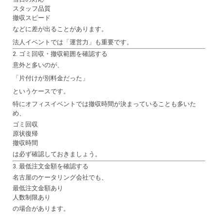
スタッフ品質
撤収スピード
などに差が出ることがあります。
法人イベントでは「運営力」も重要です。
2. ゴミ回収・撤収範囲を確認する
意外と多いのが、
「片付けが別料金だった」
というケースです。
特にオフィスイベントでは撤収時間が決まっていることも多いた
め、
ゴミ回収
原状復帰
撤収時間
は必ず確認しておきましょう。
3. 最低注文金額を確認する
名古屋のケータリング会社でも、
最低注文金額あり
人数制限あり
の場合があります。