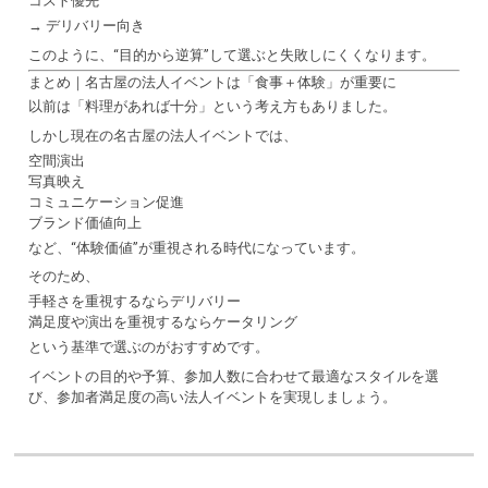
コスト優先
→ デリバリー向き
このように、“目的から逆算”して選ぶと失敗しにくくなります。
まとめ｜名古屋の法人イベントは「食事＋体験」が重要に
以前は「料理があれば十分」という考え方もありました。
しかし現在の名古屋の法人イベントでは、
空間演出
写真映え
コミュニケーション促進
ブランド価値向上
など、“体験価値”が重視される時代になっています。
そのため、
手軽さを重視するならデリバリー
満足度や演出を重視するならケータリング
という基準で選ぶのがおすすめです。
イベントの目的や予算、参加人数に合わせて最適なスタイルを選
び、参加者満足度の高い法人イベントを実現しましょう。