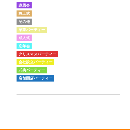
謝恩会
竣工式
その他
卒業パーティー
成人式
忘年会
クリスマスパーティー
会社設立パーティー
式典パーティー
店舗開店パーティー