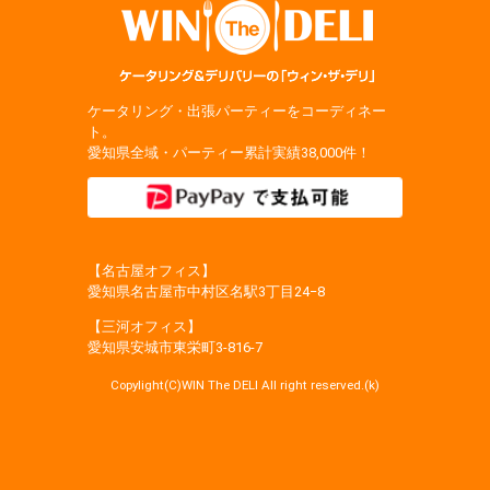
ケータリング・出張パーティーをコーディネー
ト。
愛知県全域・パーティー累計実績38,000件！
【名古屋オフィス】
愛知県名古屋市中村区名駅3丁目24−8
【三河オフィス】
愛知県安城市東栄町3‐816‐7
Copylight(C)WIN The DELI All right reserved.(k)