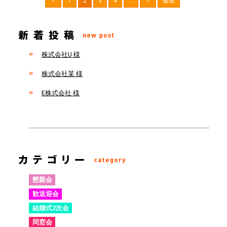
＜
1
2
3
4
...
＞
最後
株式会社U 様
株式会社某 様
E株式会社 様
懇親会
歓送迎会
結婚式2次会
同窓会