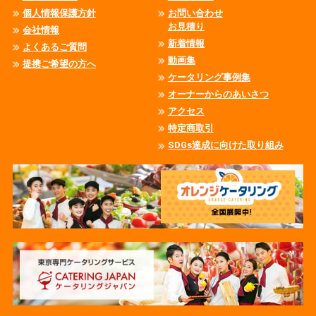
個人情報保護方針
お問い合わせ
お見積り
会社情報
新着情報
よくあるご質問
動画集
提携ご希望の方へ
ケータリング事例集
オーナーからのあいさつ
アクセス
特定商取引
SDGs達成に向けた取り組み