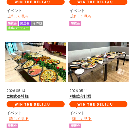
イベント
イベント
…
詳しく見る
…
詳しく見る
懇親会
謝恩会
その他
懇親会
式典パーティー
2026.05.14
2026.05.11
C株式会社様
F株式会社様
イベント
イベント
…
詳しく見る
…
詳しく見る
懇親会
懇親会