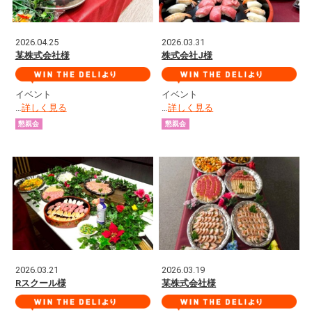
2026.04.25
2026.03.31
某株式会社様
株式会社J様
イベント
イベント
…
詳しく見る
…
詳しく見る
懇親会
懇親会
2026.03.21
2026.03.19
Rスクール様
某株式会社様