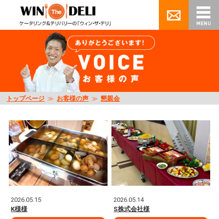
トップページ
≫
お客様の声
≫
懇親会
2026.05.15
2026.05.14
K様様
S株式会社様