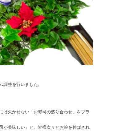
ム調整を行いました。
には欠かせない「お寿司の盛り合わせ」をプラ
司が美味しい」と、皆様次々とお箸を伸ばされ