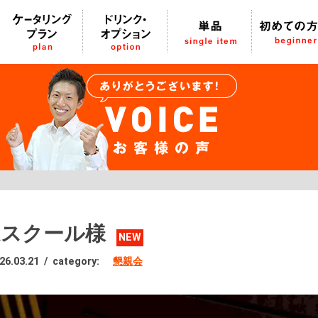
Rスクール様
NEW
26.03.21
/
category:
懇親会