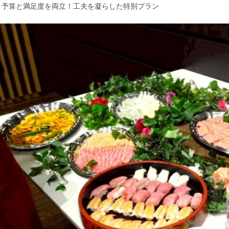
️ 予算と満足度を両立！工夫を凝らした特別プラン