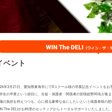
イベント
026年3月21日、愛知県東海市にてRスクール様の卒業記念イベントを
学生の卒業という節目に、生徒・保護者・関係者の皆様総勢90名が集
備の負担を抑えつつも、心に残る豪華な会にしたいという保護者様の想
IN The DELIがお料理のセッティグからトータルサポートいたしました