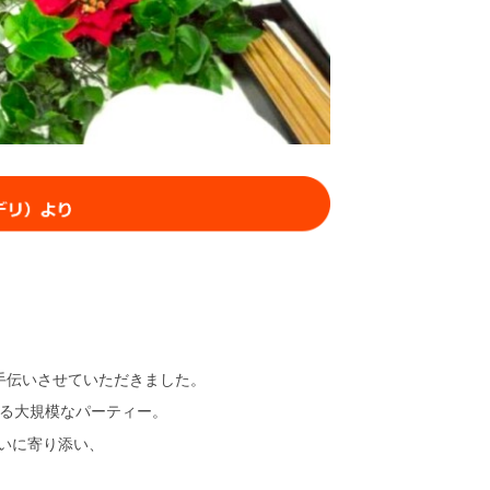
お手伝いさせていただきました。
まる大規模なパーティー。
いに寄り添い、
。