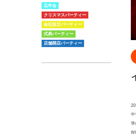
忘年会
クリスマスパーティー
会社設立パーティー
式典パーティー
店舗開店パーティー
2
中
準
W