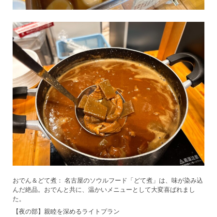
おでん＆どて煮： 名古屋のソウルフード「どて煮」は、味が染み込
んだ絶品。おでんと共に、温かいメニューとして大変喜ばれまし
た。
【夜の部】親睦を深めるライトプラン