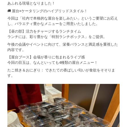
あふれる現場となりました！
🚚 屋台×ケータリングのハイブリッドスタイル！
今回は「社内で本格的な屋台を楽しみたい」というご要望にお応え
し、バラエティ豊かなメニューをご用意いたしました。
【昼の部】活力をチャージするランチタイム
ランチには、彩り豊かな「特別ランチボックス」をご提供。
午後の会議やイベントに向けて、栄養バランスと満足感を重視した
内容です。
【屋台ブース】会場が香りに包まれるライブ感
今回の目玉は、なんといっても4種類の屋台メニュー！
たこ焼き＆おにぎり： できたての香ばしい匂いが食欲をそそりま
す。