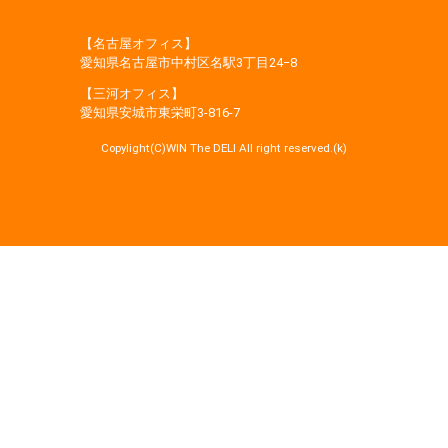
【名古屋オフィス】
愛知県名古屋市中村区名駅3丁目24−8
【三河オフィス】
愛知県安城市東栄町3‐816‐7
Copylight(C)WIN The DELI All right reserved.(k)