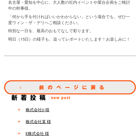
名古屋・愛知を中心に、大人数の社内イベントや屋台企画をご検討
中の幹事様。
「何から手を付ければいいかわからない」という場合でも、ぜひ一
度ウィン・ザ・デリへご相談ください。
特別な一日を、最高のおもてなしで彩ります。
明日（15日）の様子も、追ってレポートいたします！お楽しみに！
株式会社U 様
株式会社某 様
E株式会社 様