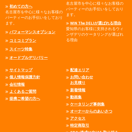
名古屋市を中心に様々なお客様の
初めての方へ
パーティーのお手伝いをしており
名古屋市を中心に様々なお客様の
ます。
パーティーのお手伝いをしており
ます。
WIN The DELIが選ばれる理由
愛知県のお客様に支持されるウィ
パフォーマンスオプション
ンザデリのケータリングが選ばれ
る理由
コミコミプラン
スイーツ特集
オードブルデリバリー
サイトマップ
配達エリア
個人情報保護方針
お問い合わせ
お見積り
会社情報
新着情報
よくあるご質問
動画集
提携ご希望の方へ
ケータリング事例集
オーナーからのあいさつ
アクセス
特定商取引