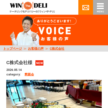
トップページ
≫
お客様の声
≫
C株式会社
C株式会社様
NEW
2026.05.14
category:
懇親会