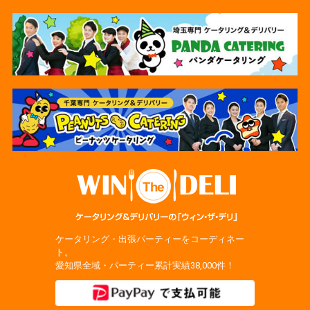
ケータリング・出張パーティーをコーディネー
ト。
愛知県全域・パーティー累計実績38,000件！