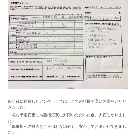
終了後に頂戴したアンケートでは、全ての項目で高い評価をいただ
きました。
「急な予定変更にも臨機応変に対応いただいた点、大変助かりまし
た」
「保健所への対応など不慣れな部分も、安心しておまかせできまし
た」