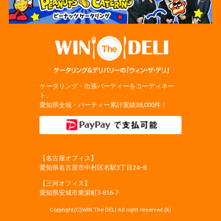
ケータリング・出張パーティーをコーディネー
ト。
愛知県全域・パーティー累計実績38,000件！
【名古屋オフィス】
愛知県名古屋市中村区名駅3丁目24−8
【三河オフィス】
愛知県安城市東栄町3‐816‐7
Copylight(C)WIN The DELI All right reserved.(k)