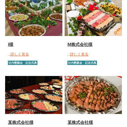
I様
M株式会社様
…
詳しく見る
…
詳しく見る
社内懇親会・記念式典
社内懇親会・記念式典
某株式会社様
某株式会社様