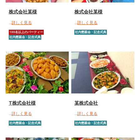
株式会社某様
株式会社某様
…
詳しく見る
…
詳しく見る
100名以上のパーティー
社内懇親会・記念式典
社内懇親会・記念式典
T株式会社様
某株式会社
…
詳しく見る
…
詳しく見る
社内懇親会・記念式典
社内懇親会・記念式典