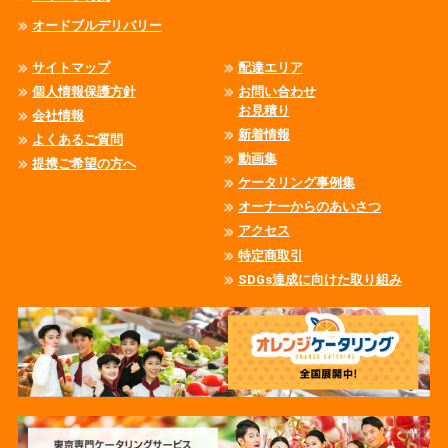
オードブルデリバリー
サイトマップ
配達エリア
個人情報保護方針
お問い合わせ
お見積り
会社情報
新着情報
よくあるご質問
動画集
提携ご希望の方へ
ケータリング事例集
オーナーからのあいさつ
アクセス
特定商取引
SDGs達成に向けた取り組み