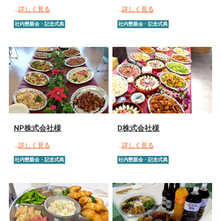
…
詳しく見る
…
詳しく見る
社内懇親会・記念式典
社内懇親会・記念式典
NP株式会社様
D株式会社様
…
詳しく見る
…
詳しく見る
社内懇親会・記念式典
社内懇親会・記念式典