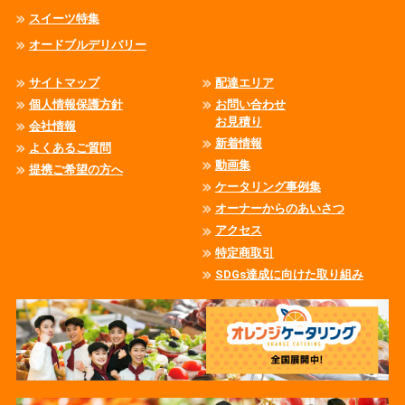
スイーツ特集
オードブルデリバリー
サイトマップ
配達エリア
個人情報保護方針
お問い合わせ
お見積り
会社情報
新着情報
よくあるご質問
動画集
提携ご希望の方へ
ケータリング事例集
オーナーからのあいさつ
アクセス
特定商取引
SDGs達成に向けた取り組み