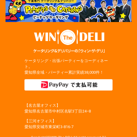
ケータリング・出張パーティーをコーディネー
ト。
愛知県全域・パーティー累計実績38,000件！
【名古屋オフィス】
愛知県名古屋市中村区名駅3丁目24−8
【三河オフィス】
愛知県安城市東栄町3‐816‐7