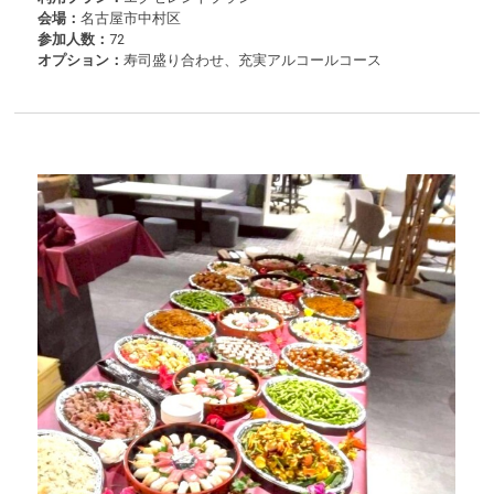
会場：
名古屋市中村区
参加人数：
72
オプション：
寿司盛り合わせ、充実アルコールコース