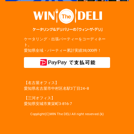
ケータリング・出張パーティーをコーディネー
ト。
愛知県全域・パーティー累計実績38,000件！
【名古屋オフィス】
愛知県名古屋市中村区名駅3丁目24−8
【三河オフィス】
愛知県安城市東栄町3‐816‐7
Copylight(C)WIN The DELI All right reserved.(k)