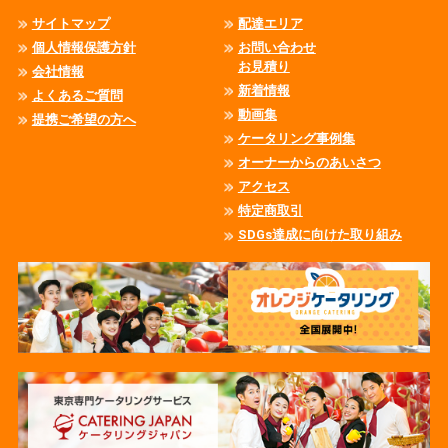
サイトマップ
配達エリア
個人情報保護方針
お問い合わせ
お見積り
会社情報
新着情報
よくあるご質問
動画集
提携ご希望の方へ
ケータリング事例集
オーナーからのあいさつ
アクセス
特定商取引
SDGs達成に向けた取り組み