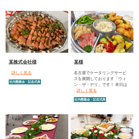
某株式会社様
某様
…
詳しく見る
名古屋でケータリングサービ
スを展開しております「ウィ
社内懇親会・記念式典
ン・ザ・デリ」です！ 本日は
…
詳しく見る
社内懇親会・記念式典