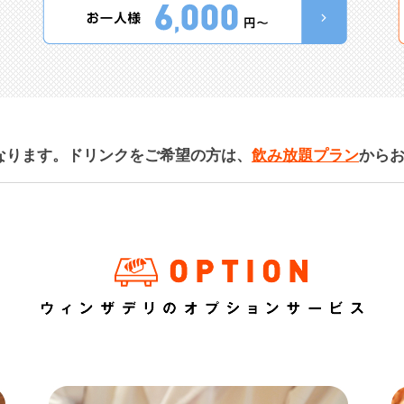
なります。ドリンクをご希望の方は、
飲み放題プラン
から