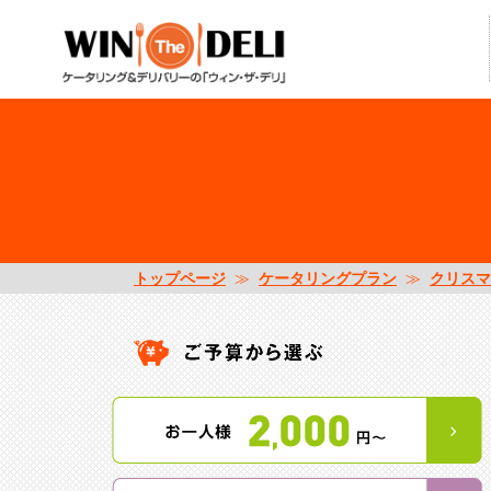
トップページ
≫
ケータリングプラン
≫
クリスマ