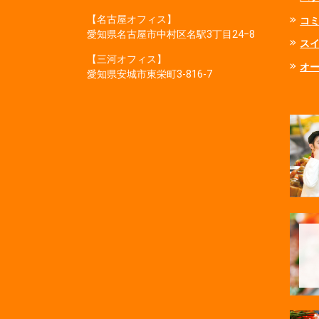
【名古屋オフィス】
コ
愛知県名古屋市中村区名駅3丁目24−8
ス
【三河オフィス】
オ
愛知県安城市東栄町3‐816‐7