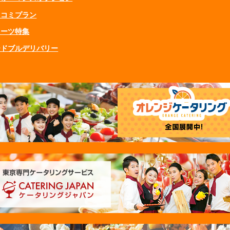
ミコミプラン
イーツ特集
ードブルデリバリー