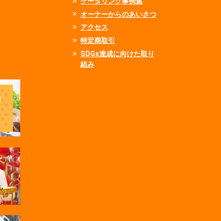
ケータリング事例集
オーナーからのあいさつ
アクセス
特定商取引
SDGs達成に向けた取り
組み