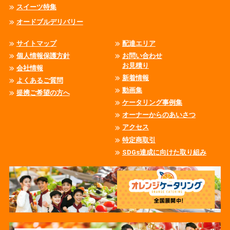
スイーツ特集
オードブルデリバリー
サイトマップ
配達エリア
個人情報保護方針
お問い合わせ
お見積り
会社情報
新着情報
よくあるご質問
動画集
提携ご希望の方へ
ケータリング事例集
オーナーからのあいさつ
アクセス
特定商取引
SDGs達成に向けた取り組み