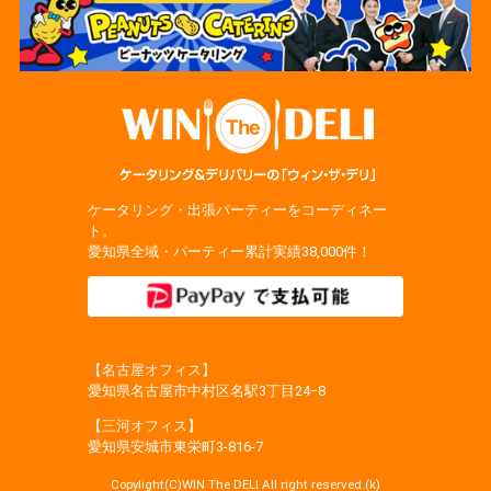
ケータリング・出張パーティーをコーディネー
ト。
愛知県全域・パーティー累計実績38,000件！
【名古屋オフィス】
愛知県名古屋市中村区名駅3丁目24−8
【三河オフィス】
愛知県安城市東栄町3‐816‐7
Copylight(C)WIN The DELI All right reserved.(k)