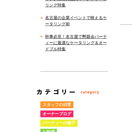
リング特集
名古屋の企業イベントで映えるケ
ータリング術
幹事必見！名古屋で懇親会パーテ
ィーに最適なケータリング＆オー
ドブル特集
スタッフの日常
オーナーブログ
パーティーの様子