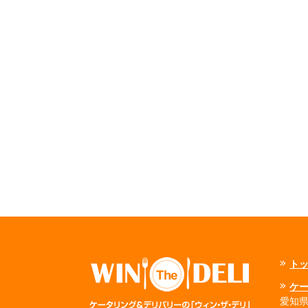
ト
ケ
愛知県