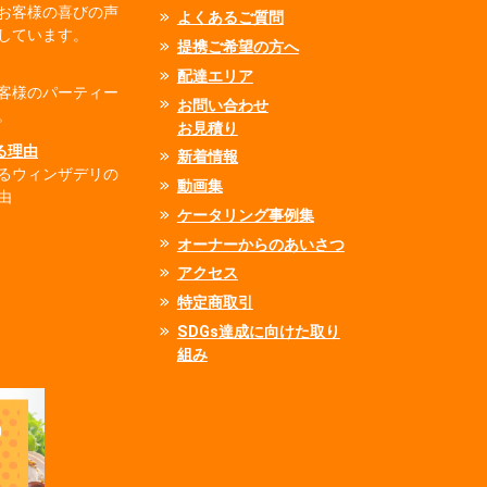
お客様の喜びの声
よくあるご質問
しています。
提携ご希望の方へ
配達エリア
客様のパーティー
お問い合わせ
。
お見積り
れる理由
新着情報
るウィンザデリの
動画集
由
ケータリング事例集
オーナーからのあいさつ
アクセス
特定商取引
SDGs達成に向けた取り
組み