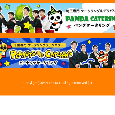
Copylight(C)WIN The DELI All right reserved.(k)