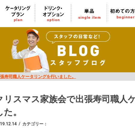
張寿司職人ケータリングを行いました。
クリスマス家族会で出張寿司職人
した。
19.12.14
/
カテゴリー：