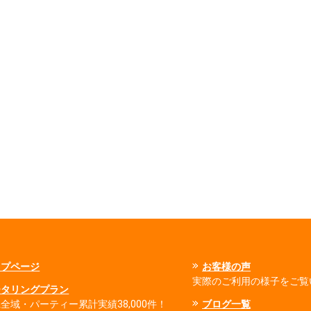
ップページ
お客様の声
実際のご利用の様子をご覧
ータリングプラン
全域・パーティー累計実績38,000件！
ブログ一覧