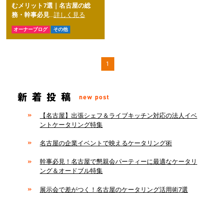
むメリット7選｜名古屋の総
務・幹事必見
…
詳しく見る
オーナーブログ
その他
1
【名古屋】出張シェフ＆ライブキッチン対応の法人イベ
ントケータリング特集
名古屋の企業イベントで映えるケータリング術
幹事必見！名古屋で懇親会パーティーに最適なケータリ
ング＆オードブル特集
展示会で差がつく！名古屋のケータリング活用術7選