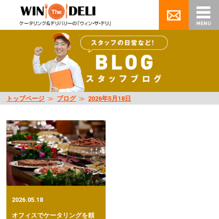
トップページ
≫
ブログ
≫
2026年5月18日
2026.05.18
オフィスでケータリングを頼