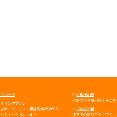
ップページ
お客様の声
実際のご利用の様子をご覧
ータリングプラン
全域・パーティー累計実績38,000件！
ブログ一覧
パーティーを演出します。
運営者の情熱ブログです、