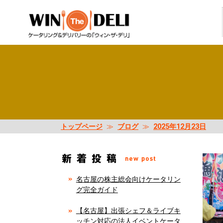
トップページ
≫
ブログ
≫
2025年12月23日
名古屋の株主総会向けケータリン
グ完全ガイド
【名古屋】出張シェフ＆ライブキ
ッチン対応の法人イベントケータ