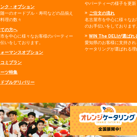
やパーティーの様子を更新
リンク・オプション
県随一のオードブル・寿司などの品揃え
ご注文の流れ
出料理の数々
名古屋市を中心に様々なお
のお手伝いをしております
めての方へ
屋市を中心に様々なお客様のパーティー
WIN The DELIが選ば
手伝いをしております。
愛知県のお客様に支持され
ケータリングが選ばれる理
フォーマンスオプション
ミコミプラン
イーツ特集
ードブルデリバリー