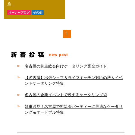
る
オーナーブログ
その他
1
名古屋の株主総会向けケータリング完全ガイド
【名古屋】出張シェフ＆ライブキッチン対応の法人イベ
ントケータリング特集
名古屋の企業イベントで映えるケータリング術
幹事必見！名古屋で懇親会パーティーに最適なケータリ
ング＆オードブル特集