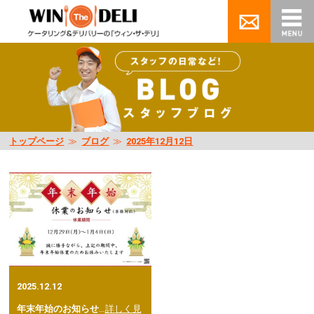
トップページ
≫
ブログ
≫
2025年12月12日
2025.12.12
年末年始のお知らせ
…
詳しく見