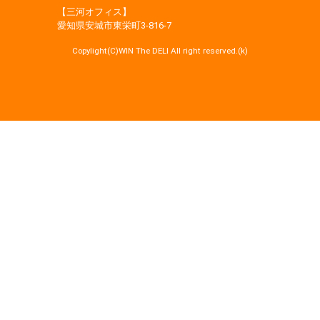
【三河オフィス】
愛知県安城市東栄町3‐816‐7
Copylight(C)WIN The DELI All right reserved.(k)