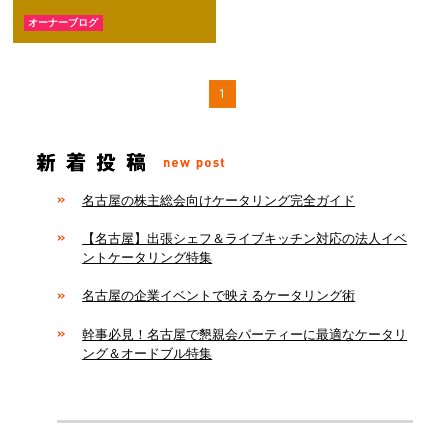
オーナーブログ
1
名古屋の株主総会向けケータリング完全ガイド
【名古屋】出張シェフ＆ライブキッチン対応の法人イベ
ントケータリング特集
名古屋の企業イベントで映えるケータリング術
幹事必見！名古屋で懇親会パーティーに最適なケータリ
ング＆オードブル特集