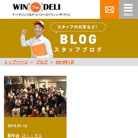
トップページ
≫
ブログ
≫
2019年1月
2019.01.15
新年会
…
詳しく見る