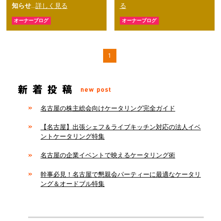
知らせ
…
詳しく見る
る
オーナーブログ
オーナーブログ
1
名古屋の株主総会向けケータリング完全ガイド
【名古屋】出張シェフ＆ライブキッチン対応の法人イベ
ントケータリング特集
名古屋の企業イベントで映えるケータリング術
幹事必見！名古屋で懇親会パーティーに最適なケータリ
ング＆オードブル特集