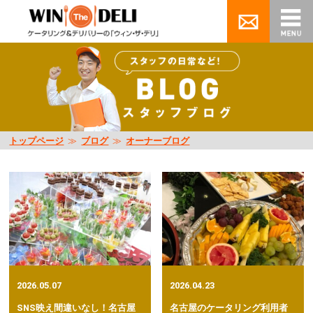
トップページ
≫
ブログ
≫
オーナーブログ
2026.05.07
2026.04.23
SNS映え間違いなし！名古屋
名古屋のケータリング利用者