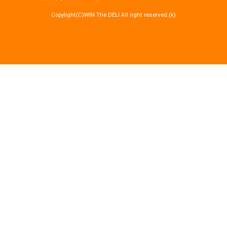
Copylight(C)WIN The DELI All right reserved.(k)