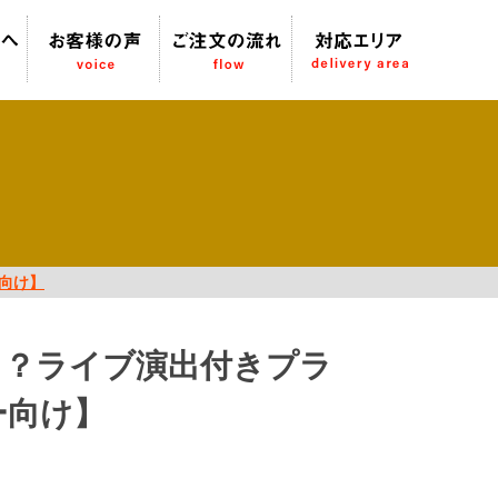
向け】
ら？ライブ演出付きプラ
ー向け】