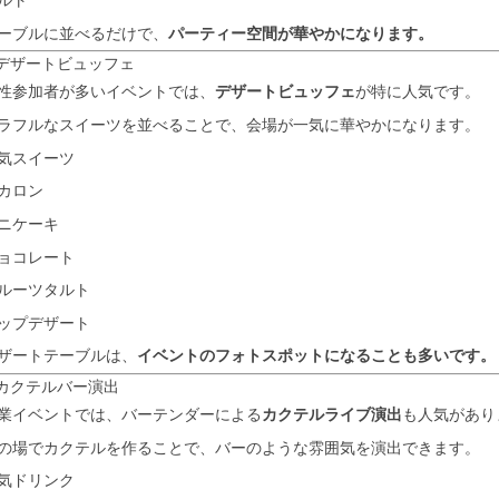
ルト
ーブルに並べるだけで、
パーティー空間が華やかになります。
 デザートビュッフェ
性参加者が多いイベントでは、
デザートビュッフェ
が特に人気です。
ラフルなスイーツを並べることで、会場が一気に華やかになります。
気スイーツ
カロン
ニケーキ
ョコレート
ルーツタルト
ップデザート
ザートテーブルは、
イベントのフォトスポットになることも多いです。
 カクテルバー演出
業イベントでは、バーテンダーによる
カクテルライブ演出
も人気があり
の場でカクテルを作ることで、バーのような雰囲気を演出できます。
気ドリンク