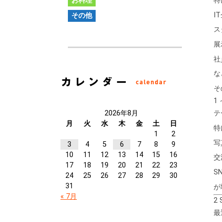
特
お料理
I
その他
ス
展
社
な
そ
1
2026年8月
テ
月
火
水
木
金
土
日
特
1
2
写
3
4
5
6
7
8
9
10
11
12
13
14
15
16
交
17
18
19
20
21
22
23
S
24
25
26
27
28
29
30
31
が
« 7月
2
最