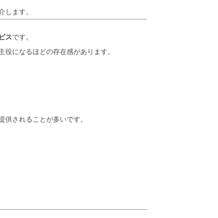
介します。
ビス
です。
主役になるほどの存在感があります。
提供されることが多いです。