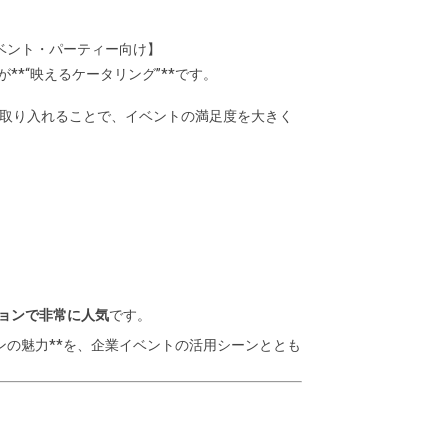
ベント・パーティー向け】
*“映えるケータリング”**です。
取り入れることで、イベントの満足度を大きく
ョンで非常に人気
です。
ンの魅力**を、企業イベントの活用シーンととも