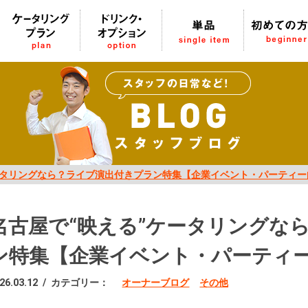
ータリングなら？ライブ演出付きプラン特集【企業イベント・パーティー
名古屋で“映える”ケータリングな
ン特集【企業イベント・パーティ
26.03.12
/
カテゴリー：
オーナーブログ
その他