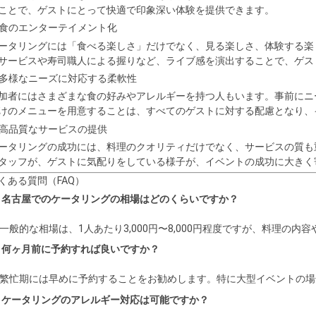
ことで、ゲストにとって快適で印象深い体験を提供できます。
. 食のエンターテイメント化
ータリングには「食べる楽しさ」だけでなく、見る楽しさ、体験する楽
サービスや寿司職人による握りなど、ライブ感を演出することで、ゲス
. 多様なニーズに対応する柔軟性
加者にはさまざまな食の好みやアレルギーを持つ人もいます。事前にニ
けのメニューを用意することは、すべてのゲストに対する配慮となり、
. 高品質なサービスの提供
ータリングの成功には、料理のクオリティだけでなく、サービスの質も
タッフが、ゲストに気配りをしている様子が、イベントの成功に大きく
くある質問（FAQ）
. 名古屋でのケータリングの相場はどのくらいですか？
. 一般的な相場は、1人あたり3,000円〜8,000円程度ですが、料理
. 何ヶ月前に予約すれば良いですか？
. 繁忙期には早めに予約することをお勧めします。特に大型イベントの
. ケータリングのアレルギー対応は可能ですか？