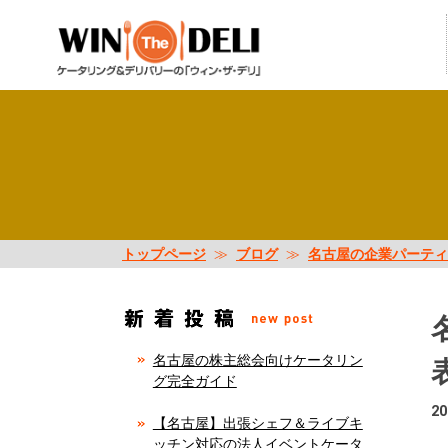
トップページ
≫
ブログ
≫
名古屋の企業パーティ
名古屋の株主総会向けケータリン
グ完全ガイド
20
【名古屋】出張シェフ＆ライブキ
ッチン対応の法人イベントケータ