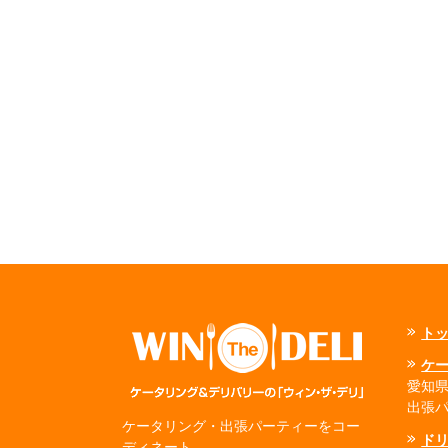
ト
ケ
愛知県
出張
ケータリング・出張パーティーをコー
ド
ディネート。