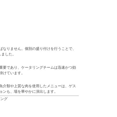
ばなりません。個別の盛り付けを行うことで、
しました。
重要であり、ケータリングチームは迅速かつ効
掛けています。
魚介類や上質な肉を使用したメニューは、ゲス
ョンも、場を華やかに演出します。
リング