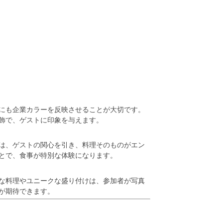
）
にも企業カラーを反映させることが大切です。
飾で、ゲストに印象を与えます。
は、ゲストの関心を引き、料理そのものがエン
とで、食事が特別な体験になります。
かな料理やユニークな盛り付けは、参加者が写真
が期待できます。