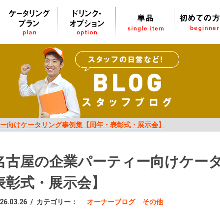
ー向けケータリング事例集【周年・表彰式・展示会】
名古屋の企業パーティー向けケー
表彰式・展示会】
26.03.26
/
カテゴリー：
オーナーブログ
その他