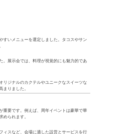
やすいメニューを選定しました。タコスやサン
。
た。展示会では、料理が視覚的にも魅力的であ
オリジナルのカクテルやユニークなスイーツな
高まりました。
が重要です。例えば、周年イベントは豪華で華
求められます。
フィスなど、会場に適した設営とサービスを行