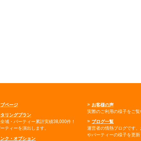
ップページ
お客様の声
実際のご利用の様子をご覧
ータリングプラン
全域・パーティー累計実績38,000件！
ブログ一覧
パーティーを演出します。
運営者の情熱ブログです、
やパーティーの様子を更新
リンク・オプション