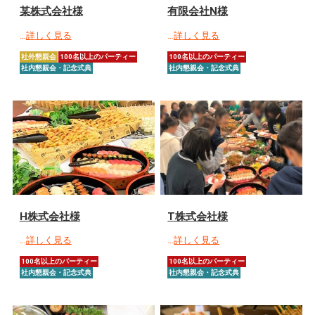
某株式会社様
有限会社N様
…
詳しく見る
…
詳しく見る
社外懇親会
100名以上のパーティー
100名以上のパーティー
社内懇親会・記念式典
社内懇親会・記念式典
H株式会社様
T株式会社様
…
詳しく見る
…
詳しく見る
100名以上のパーティー
100名以上のパーティー
社内懇親会・記念式典
社内懇親会・記念式典