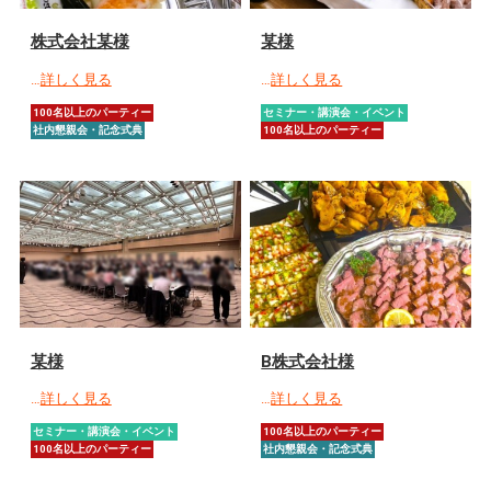
株式会社某様
某様
…
詳しく見る
…
詳しく見る
100名以上のパーティー
セミナー・講演会・イベント
社内懇親会・記念式典
100名以上のパーティー
某様
B株式会社様
…
詳しく見る
…
詳しく見る
セミナー・講演会・イベント
100名以上のパーティー
100名以上のパーティー
社内懇親会・記念式典