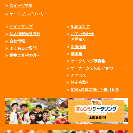
スイーツ特集
オードブルデリバリー
サイトマップ
配達エリア
個人情報保護方針
お問い合わせ
お見積り
会社情報
新着情報
よくあるご質問
動画集
提携ご希望の方へ
ケータリング事例集
オーナーからのあいさつ
アクセス
特定商取引
SDGs達成に向けた取り組み