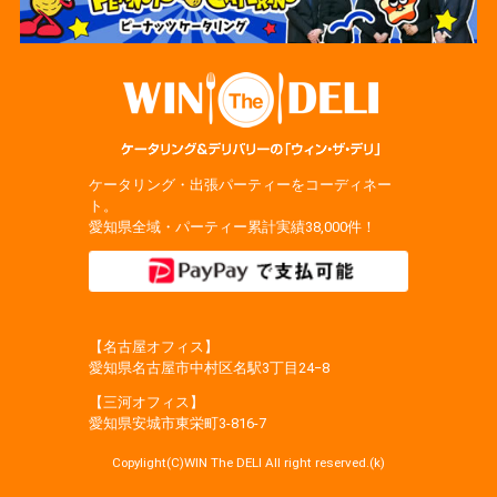
ケータリング・出張パーティーをコーディネー
ト。
愛知県全域・パーティー累計実績38,000件！
【名古屋オフィス】
愛知県名古屋市中村区名駅3丁目24−8
【三河オフィス】
愛知県安城市東栄町3‐816‐7
Copylight(C)WIN The DELI All right reserved.(k)