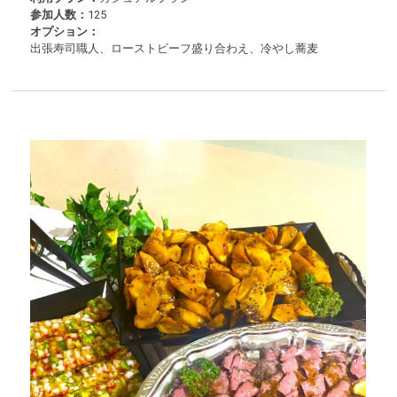
参加人数：
125
オプション：
出張寿司職人、ローストビーフ盛り合わえ、冷やし蕎麦