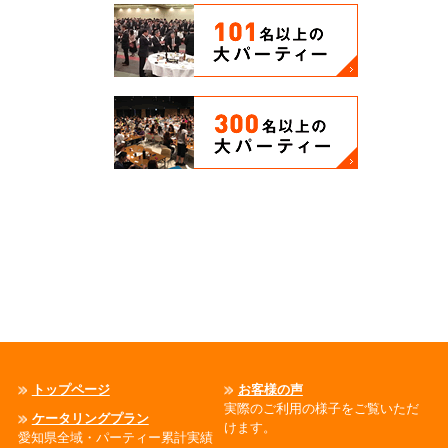
トップページ
お客様の声
実際のご利用の様子をご覧いただ
ケータリングプラン
けます。
愛知県全域・パーティー累計実績