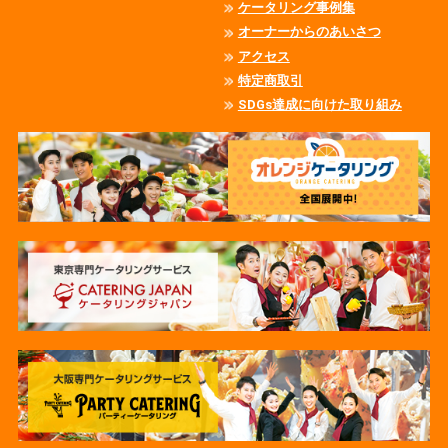
ケータリング事例集
オーナーからのあいさつ
アクセス
特定商取引
SDGs達成に向けた取り組み