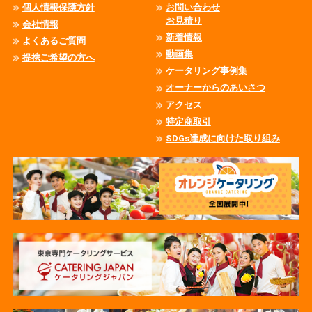
個人情報保護方針
お問い合わせ
お見積り
会社情報
新着情報
よくあるご質問
動画集
提携ご希望の方へ
ケータリング事例集
オーナーからのあいさつ
アクセス
特定商取引
SDGs達成に向けた取り組み