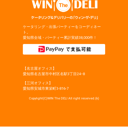
ケータリング・出張パーティーをコーディネー
ト。
愛知県全域・パーティー累計実績38,000件！
【名古屋オフィス】
愛知県名古屋市中村区名駅3丁目24−8
【三河オフィス】
愛知県安城市東栄町3‐816‐7
Copylight(C)WIN The DELI All right reserved.(k)