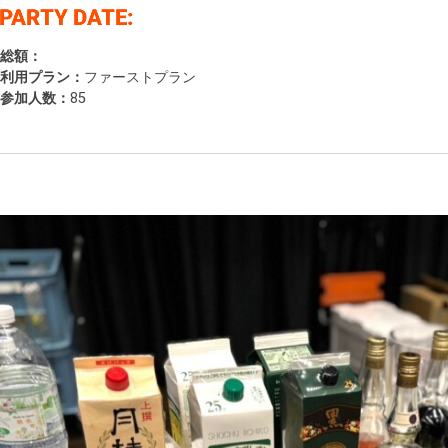
総額：
利用プラン：
ファーストプラン
参加人数：
85