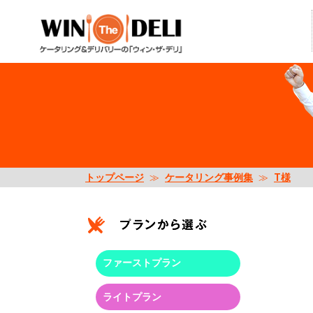
トップページ
≫
ケータリング事例集
≫
T様
ファーストプラン
ライトプラン