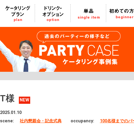
T様
NEW
2025.01.10
scene:
社内懇親会・記念式典
occupancy:
100名様までの