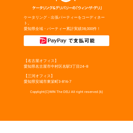
ケータリング・出張パーティーをコーディネー
ト。
愛知県全域・パーティー累計実績38,000件！
【名古屋オフィス】
愛知県名古屋市中村区名駅3丁目24−8
【三河オフィス】
愛知県安城市東栄町3‐816‐7
Copylight(C)WIN The DELI All right reserved.(k)