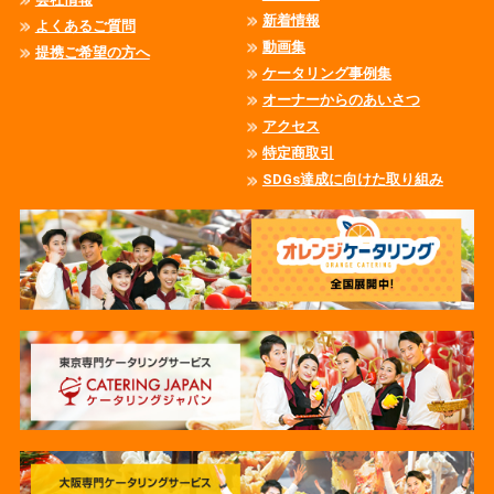
新着情報
よくあるご質問
動画集
提携ご希望の方へ
ケータリング事例集
オーナーからのあいさつ
アクセス
特定商取引
SDGs達成に向けた取り組み