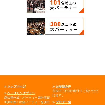
トップページ
お客様の声
実際のご利用の様子をご覧いただ
ケータリングプラン
けます。
愛知県全域・パーティー累計実績
38,000件！出張パーティーを演出
ブログ一覧