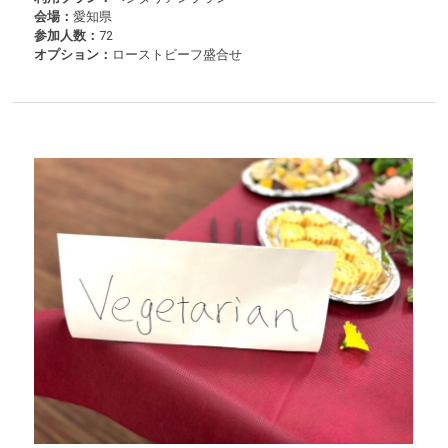
会場：
愛知県
参加人数：
72
オプション：
ローストビーフ盛合せ