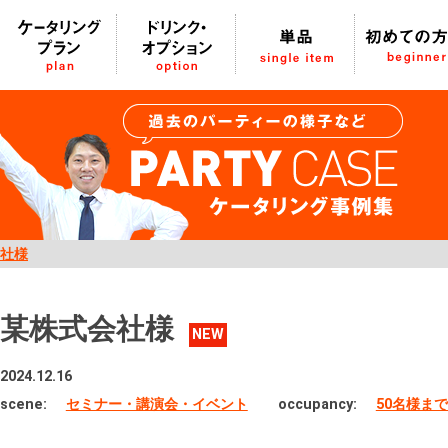
社様
某株式会社様
NEW
2024.12.16
scene:
セミナー・講演会・イベント
occupancy:
50名様ま