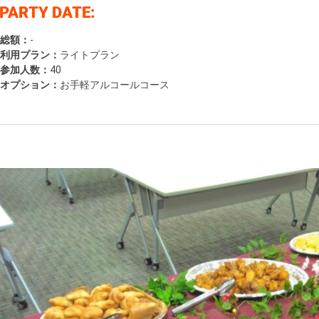
総額：
-
利用プラン：
ライトプラン
参加人数：
40
オプション：
お手軽アルコールコース