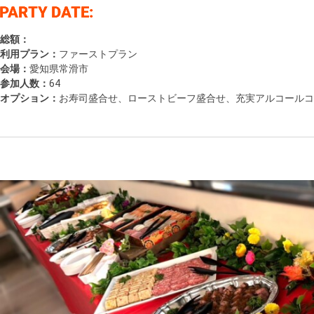
総額：
利用プラン：
ファーストプラン
会場：
愛知県常滑市
参加人数：
64
オプション：
お寿司盛合せ、ローストビーフ盛合せ、充実アルコールコ