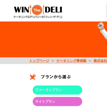
トップページ
≫
ケータリング事例集
≫
株式会社
ファーストプラン
ライトプラン