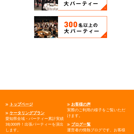
トップページ
お客様の声
実際のご利用の様子をご覧いただ
ケータリングプラン
けます。
愛知県全域・パーティー累計実績
38,000件！出張パーティーを演出
ブログ一覧
します。
運営者の情熱ブログです、お客様