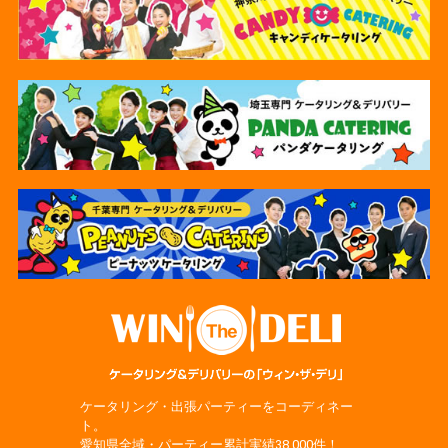
ケータリング・出張パーティーをコーディネー
ト。
愛知県全域・パーティー累計実績38,000件！