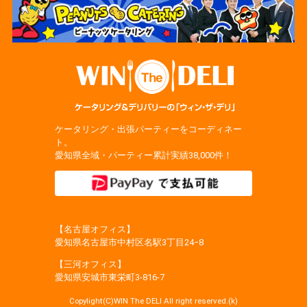
ケータリング・出張パーティーをコーディネー
ト。
愛知県全域・パーティー累計実績38,000件！
【名古屋オフィス】
愛知県名古屋市中村区名駅3丁目24−8
【三河オフィス】
愛知県安城市東栄町3‐816‐7
Copylight(C)WIN The DELI All right reserved.(k)