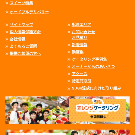
スイーツ特集
オードブルデリバリー
サイトマップ
配達エリア
個人情報保護方針
お問い合わせ
お見積り
会社情報
新着情報
よくあるご質問
動画集
提携ご希望の方へ
ケータリング事例集
オーナーからのあいさつ
アクセス
特定商取引
SDGs達成に向けた取り組み