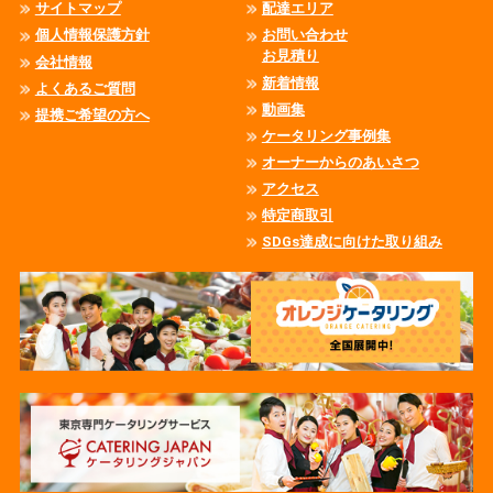
サイトマップ
配達エリア
個人情報保護方針
お問い合わせ
お見積り
会社情報
新着情報
よくあるご質問
動画集
提携ご希望の方へ
ケータリング事例集
オーナーからのあいさつ
アクセス
特定商取引
SDGs達成に向けた取り組み