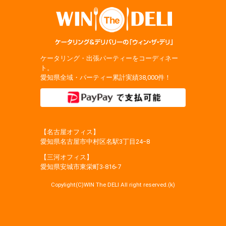
ケータリング・出張パーティーをコーディネー
ト。
愛知県全域・パーティー累計実績38,000件！
【名古屋オフィス】
愛知県名古屋市中村区名駅3丁目24−8
【三河オフィス】
愛知県安城市東栄町3‐816‐7
Copylight(C)WIN The DELI All right reserved.(k)