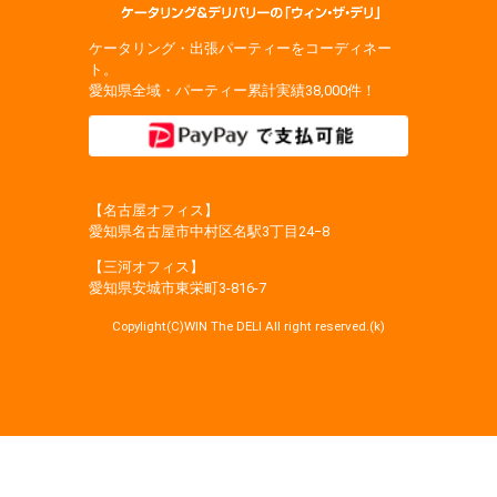
ケータリング・出張パーティーをコーディネー
ト。
愛知県全域・パーティー累計実績38,000件！
【名古屋オフィス】
愛知県名古屋市中村区名駅3丁目24−8
【三河オフィス】
愛知県安城市東栄町3‐816‐7
Copylight(C)WIN The DELI All right reserved.(k)