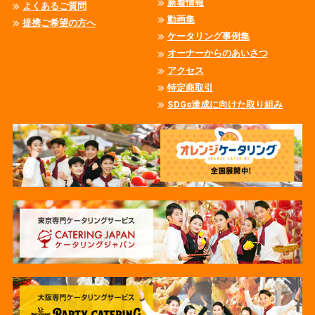
新着情報
よくあるご質問
動画集
提携ご希望の方へ
ケータリング事例集
オーナーからのあいさつ
アクセス
特定商取引
SDGs達成に向けた取り組み