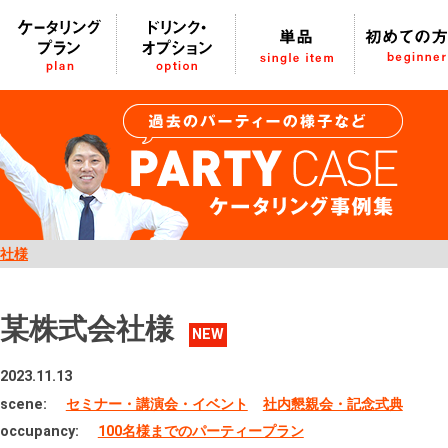
社様
某株式会社様
NEW
2023.11.13
scene:
セミナー・講演会・イベント
社内懇親会・記念式典
occupancy:
100名様までのパーティープラン