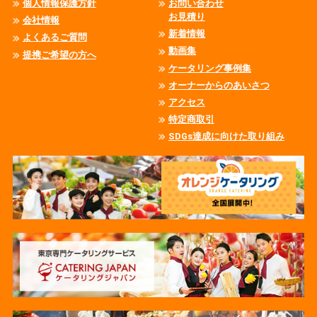
個人情報保護方針
お問い合わせ
お見積り
会社情報
新着情報
よくあるご質問
動画集
提携ご希望の方へ
ケータリング事例集
オーナーからのあいさつ
アクセス
特定商取引
SDGs達成に向けた取り組み