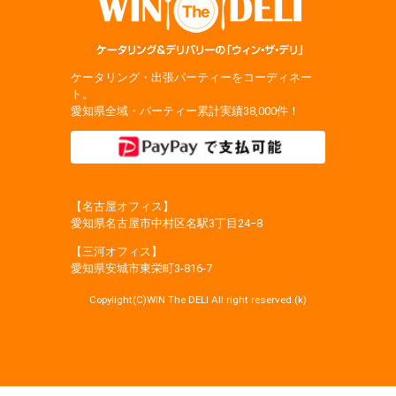
ケータリング・出張パーティーをコーディネー
ト。
愛知県全域・パーティー累計実績38,000件！
【名古屋オフィス】
愛知県名古屋市中村区名駅3丁目24−8
【三河オフィス】
愛知県安城市東栄町3‐816‐7
Copylight(C)WIN The DELI All right reserved.(k)