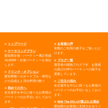
トップページ
お客様の声
実際のご利用の様子をご覧いただ
ケータリングプラン
けます。
愛知県全域・パーティー累計実績
38,000件！出張パーティーを演出
ブログ一覧
します。
運営者の情熱ブログです、お客様
の喜びの声やパーティーの様子を
ドリンク・オプション
更新しています。
愛知県随一のオードブル・寿司な
どの品揃えと演出料理の数々
ご注文の流れ
名古屋市を中心に様々なお客様の
初めての方へ
パーティーのお手伝いをしており
名古屋市を中心に様々なお客様の
ます。
パーティーのお手伝いをしており
ます。
WIN The DELIが選ばれる理由
愛知県のお客様に支持されるウィ