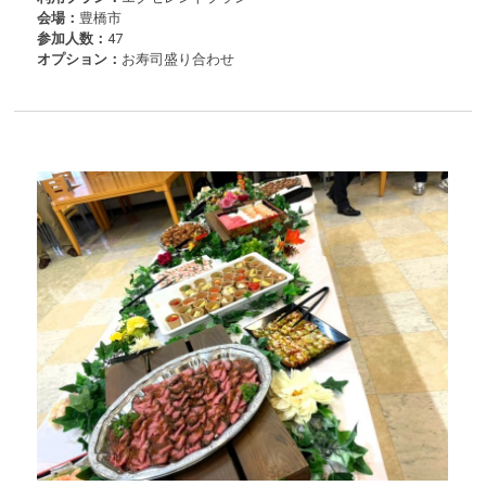
会場：
豊橋市
参加人数：
47
オプション：
お寿司盛り合わせ