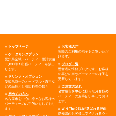
トップページ
お客様の声
実際のご利用の様子をご覧いただ
ケータリングプラン
けます。
愛知県全域・パーティー累計実績
38,000件！出張パーティーを演出
ブログ一覧
します。
運営者の情熱ブログです、お客様
の喜びの声やパーティーの様子を
ドリンク・オプション
更新しています。
愛知県随一のオードブル・寿司な
どの品揃えと演出料理の数々
ご注文の流れ
名古屋市を中心に様々なお客様の
初めての方へ
パーティーのお手伝いをしており
名古屋市を中心に様々なお客様の
ます。
パーティーのお手伝いをしており
ます。
WIN The DELIが選ばれる理由
愛知県のお客様に支持されるウィ