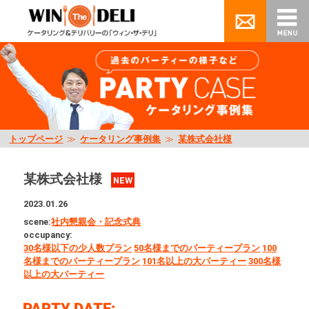
トップページ
≫
ケータリング事例集
≫
某株式会社様
某株式会社様
NEW
2023.01.26
scene:
社内懇親会・記念式典
occupancy:
30名様以下の少人数プラン
50名様までのパーティープラン
100
名様までのパーティープラン
101名以上の大パーティー
300名様
以上の大パーティー