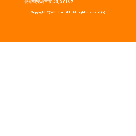
愛知県安城市東栄町3‐816‐7
Copylight(C)WIN The DELI All right reserved.(k)