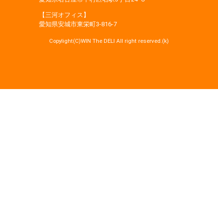
【三河オフィス】
愛知県安城市東栄町3‐816‐7
Copylight(C)WIN The DELI All right reserved.(k)