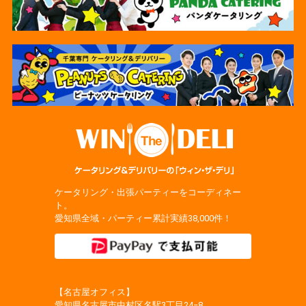
ケータリング・出張パーティーをコーディネー
ト。
愛知県全域・パーティー累計実績38,000件！
【名古屋オフィス】
愛知県名古屋市中村区名駅3丁目24−8