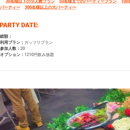
30名様以下の少人数プラン
50名様までのパーティープラン
10
パーティー
300名様以上の大パーティー
総額：
利用プラン：
ガッツリプラン
参加人数：
20
オプション：
1210円飲み放題