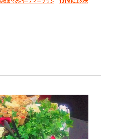
0名様までのパーティープラン
101名以上の大