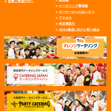
提携ご希望の方へ
ケータリング事例集
オーナーからのあいさつ
アクセス
特定商取引
SDGs達成に向けた取り組み