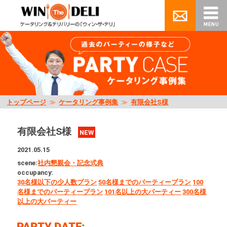
トップページ
≫
ケータリング事例集
≫
有限会社S様
有限会社S様
NEW
2021.05.15
scene:
社内懇親会・記念式典
occupancy:
30名様以下の少人数プラン
50名様までのパーティープラン
100
名様までのパーティープラン
101名以上の大パーティー
300名様
以上の大パーティー