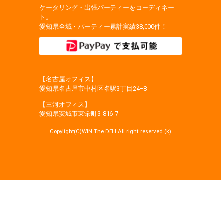
ケータリング・出張パーティーをコーディネー
ト。
愛知県全域・パーティー累計実績38,000件！
【名古屋オフィス】
愛知県名古屋市中村区名駅3丁目24−8
【三河オフィス】
愛知県安城市東栄町3‐816‐7
Copylight(C)WIN The DELI All right reserved.(k)