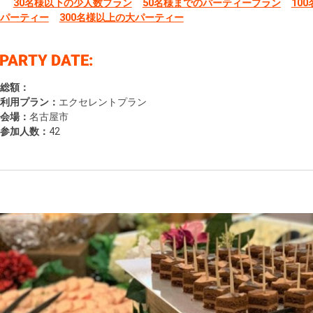
30名様以下の少人数プラン
50名様までのパーティープラン
10
パーティー
300名様以上の大パーティー
総額：
利用プラン：
エクセレントプラン
会場：
名古屋市
参加人数：
42