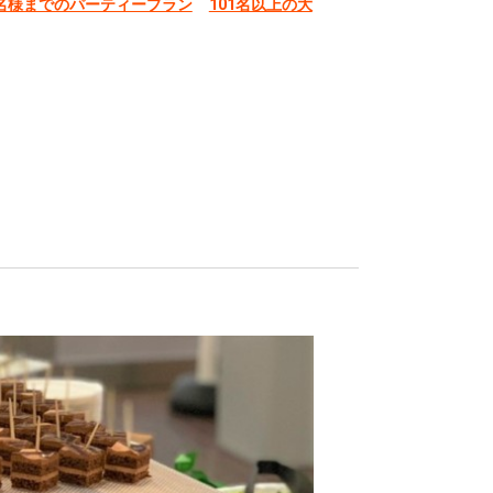
0名様までのパーティープラン
101名以上の大