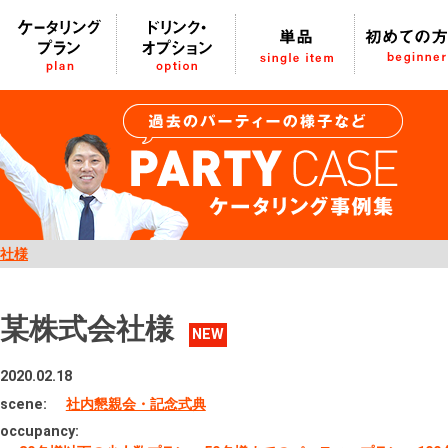
社様
某株式会社様
NEW
2020.02.18
scene:
社内懇親会・記念式典
occupancy: