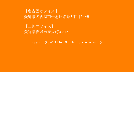
【名古屋オフィス】
愛知県名古屋市中村区名駅3丁目24−8
【三河オフィス】
愛知県安城市東栄町3‐816‐7
Copylight(C)WIN The DELI All right reserved.(k)