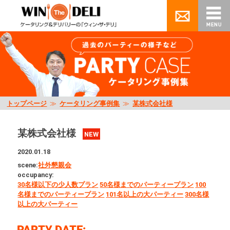
トップページ
≫
ケータリング事例集
≫
某株式会社様
某株式会社様
NEW
2020.01.18
scene:
社外懇親会
occupancy:
30名様以下の少人数プラン
50名様までのパーティープラン
100
名様までのパーティープラン
101名以上の大パーティー
300名様
以上の大パーティー