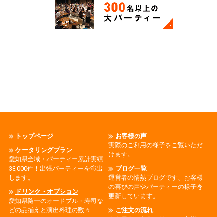
トップページ
お客様の声
実際のご利用の様子をご覧いただ
ケータリングプラン
けます。
愛知県全域・パーティー累計実績
38,000件！出張パーティーを演出
ブログ一覧
します。
運営者の情熱ブログです、お客様
の喜びの声やパーティーの様子を
ドリンク・オプション
更新しています。
愛知県随一のオードブル・寿司な
どの品揃えと演出料理の数々
ご注文の流れ