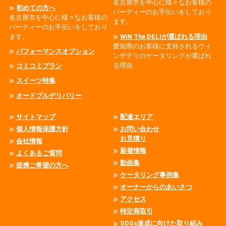
名古屋市を中心に様々なお客様の
初めての方へ
パーティーのお手伝いをしており
名古屋市を中心に様々なお客様の
ます。
パーティーのお手伝いをしており
ます。
WIN The DELIが選ばれる理由
愛知県のお客様に支持されるウィ
パフォーマンスオプション
ンザデリのケータリングが選ばれ
る理由
コミコミプラン
スイーツ特集
オードブルデリバリー
サイトマップ
配達エリア
個人情報保護方針
お問い合わせ
お見積り
会社情報
新着情報
よくあるご質問
動画集
提携ご希望の方へ
ケータリング事例集
オーナーからのあいさつ
アクセス
特定商取引
SDGs達成に向けた取り組み