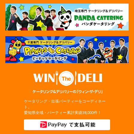
ケータリング・出張パーティーをコーディネー
ト。
愛知県全域・パーティー累計実績38,000件！