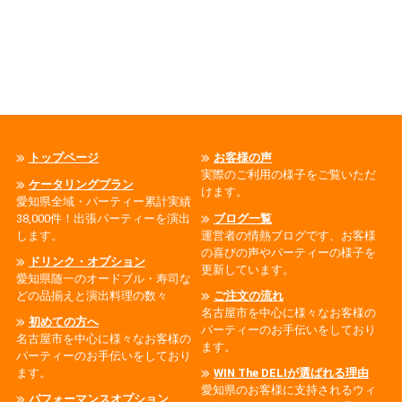
トップページ
お客様の声
実際のご利用の様子をご覧いただ
ケータリングプラン
けます。
愛知県全域・パーティー累計実績
38,000件！出張パーティーを演出
ブログ一覧
します。
運営者の情熱ブログです、お客様
の喜びの声やパーティーの様子を
ドリンク・オプション
更新しています。
愛知県随一のオードブル・寿司な
どの品揃えと演出料理の数々
ご注文の流れ
名古屋市を中心に様々なお客様の
初めての方へ
パーティーのお手伝いをしており
名古屋市を中心に様々なお客様の
ます。
パーティーのお手伝いをしており
ます。
WIN The DELIが選ばれる理由
愛知県のお客様に支持されるウィ
パフォーマンスオプション