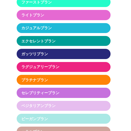
ファーストプラン
ライトプラン
カジュアルプラン
エクセレントプラン
ガッツリプラン
ラグジュアリープラン
プラチナプラン
セレブリティープラン
ベジタリアンプラン
ビーガンプラン