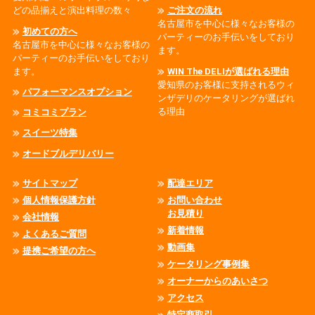
どの品揃えと演出料理の数々
ご注文の流れ
名古屋市を中心に様々なお客様の
初めての方へ
パーティーのお手伝いをしており
名古屋市を中心に様々なお客様の
ます。
パーティーのお手伝いをしており
ます。
WIN The DELIが選ばれる理由
愛知県のお客様に支持されるウィ
パフォーマンスオプション
ンザデリのケータリングが選ばれ
る理由
コミコミプラン
スイーツ特集
オードブルデリバリー
サイトマップ
配達エリア
個人情報保護方針
お問い合わせ
お見積り
会社情報
新着情報
よくあるご質問
動画集
提携ご希望の方へ
ケータリング事例集
オーナーからのあいさつ
アクセス
特定商取引