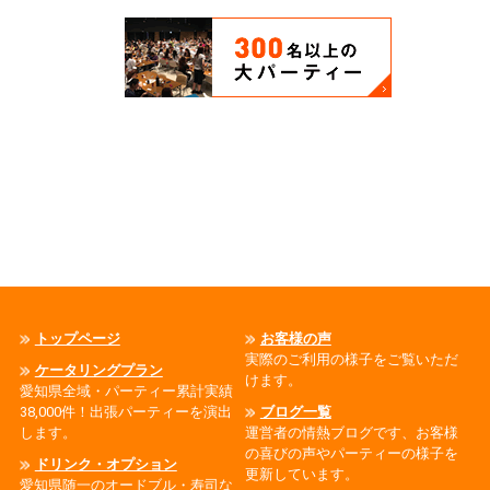
トップページ
お客様の声
実際のご利用の様子をご覧いただ
ケータリングプラン
けます。
愛知県全域・パーティー累計実績
38,000件！出張パーティーを演出
ブログ一覧
します。
運営者の情熱ブログです、お客様
の喜びの声やパーティーの様子を
ドリンク・オプション
更新しています。
愛知県随一のオードブル・寿司な