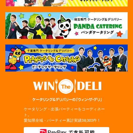
ケータリング・出張パーティーをコーディネー
ト。
愛知県全域・パーティー累計実績38,000件！