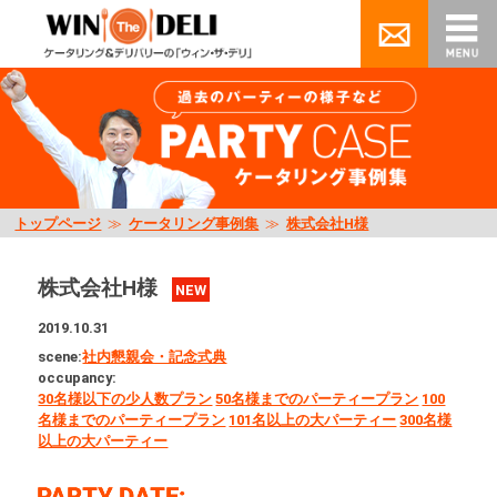
トップページ
≫
ケータリング事例集
≫
株式会社H様
株式会社H様
NEW
2019.10.31
scene:
社内懇親会・記念式典
occupancy:
30名様以下の少人数プラン
50名様までのパーティープラン
100
名様までのパーティープラン
101名以上の大パーティー
300名様
以上の大パーティー