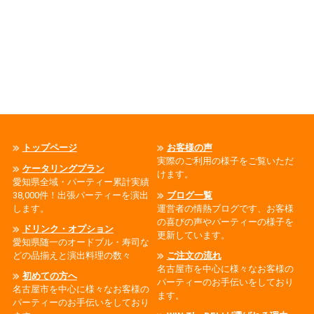
トップページ
お客様の声
実際のご利用の様子をご覧いただ
ケータリングプラン
けます。
愛知県全域・パーティー累計実績
38,000件！出張パーティーを演出
ブログ一覧
します。
運営者の情熱ブログです、お客様
の喜びの声やパーティーの様子を
ドリンク・オプション
更新しています。
愛知県随一のオードブル・寿司な
どの品揃えと演出料理の数々
ご注文の流れ
名古屋市を中心に様々なお客様の
初めての方へ
パーティーのお手伝いをしており
名古屋市を中心に様々なお客様の
ます。
パーティーのお手伝いをしており