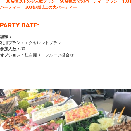
30名様以下の少人数プラン
50名様までのパーティープラン
10
パーティー
300名様以上の大パーティー
総額：
利用プラン：
エクセレントプラン
参加人数：
30
オプション：
紅白握り、フルーツ盛合せ