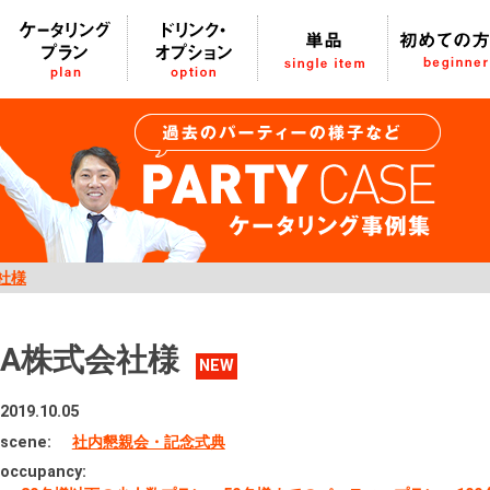
社様
A株式会社様
NEW
2019.10.05
scene:
社内懇親会・記念式典
occupancy: