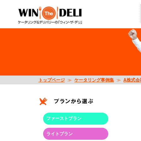
トップページ
≫
ケータリング事例集
≫
A株式会
ファーストプラン
ライトプラン