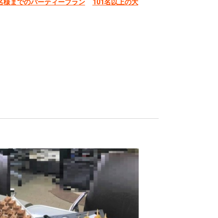
0名様までのパーティープラン
101名以上の大