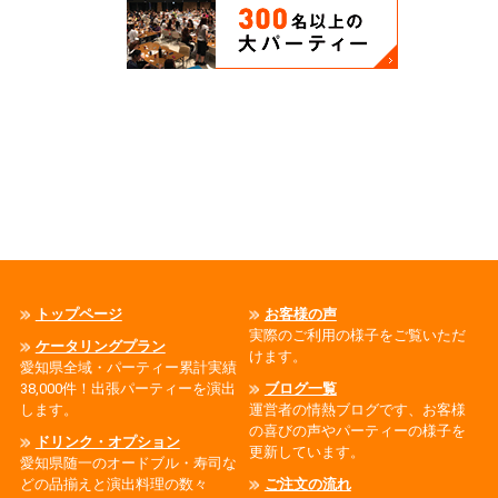
トップページ
お客様の声
実際のご利用の様子をご覧いただ
ケータリングプラン
けます。
愛知県全域・パーティー累計実績
38,000件！出張パーティーを演出
ブログ一覧
します。
運営者の情熱ブログです、お客様
の喜びの声やパーティーの様子を
ドリンク・オプション
更新しています。
愛知県随一のオードブル・寿司な
どの品揃えと演出料理の数々
ご注文の流れ