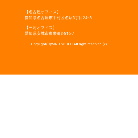
【名古屋オフィス】
愛知県名古屋市中村区名駅3丁目24−8
【三河オフィス】
愛知県安城市東栄町3‐816‐7
Copylight(C)WIN The DELI All right reserved.(k)