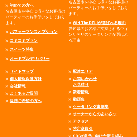
名古屋市を中心に様々なお客様の
初めての方へ
パーティーのお手伝いをしており
名古屋市を中心に様々なお客様の
ます。
パーティーのお手伝いをしており
ます。
WIN The DELIが選ばれる理由
愛知県のお客様に支持されるウィ
パフォーマンスオプション
ンザデリのケータリングが選ばれ
る理由
コミコミプラン
スイーツ特集
オードブルデリバリー
サイトマップ
配達エリア
個人情報保護方針
お問い合わせ
お見積り
会社情報
新着情報
よくあるご質問
動画集
提携ご希望の方へ
ケータリング事例集
オーナーからのあいさつ
アクセス
特定商取引
SDGs達成に向けた取り組み