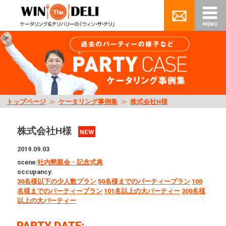
トップページ
≫
ケータリング事例集
≫
株式会社H様
株式会社H様
NEW
2019.09.03
scene:
社内懇親会・記念式典
occupancy:
30名様以下の少人数プラン
50名様までのパーティープラン
100
名様までのパーティープラン
101名以上の大パーティー
300名様
以上の大パーティー