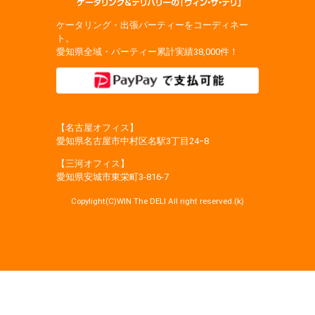
ケータリング・出張パーティーをコーディネー
ト。
愛知県全域・パーティー累計実績38,000件！
【名古屋オフィス】
愛知県名古屋市中村区名駅3丁目24−8
【三河オフィス】
愛知県安城市東栄町3‐816‐7
Copylight(C)WIN The DELI All right reserved.(k)