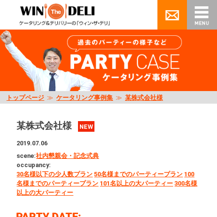
トップページ
≫
ケータリング事例集
≫
某株式会社様
某株式会社様
NEW
2019.07.06
scene:
社内懇親会・記念式典
occupancy:
30名様以下の少人数プラン
50名様までのパーティープラン
100
名様までのパーティープラン
101名以上の大パーティー
300名様
以上の大パーティー