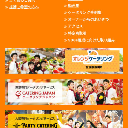
よくあるご質問
動画集
提携ご希望の方へ
ケータリング事例集
オーナーからのあいさつ
アクセス
特定商取引
SDGs達成に向けた取り組み